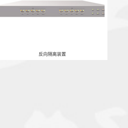
反向隔离装置