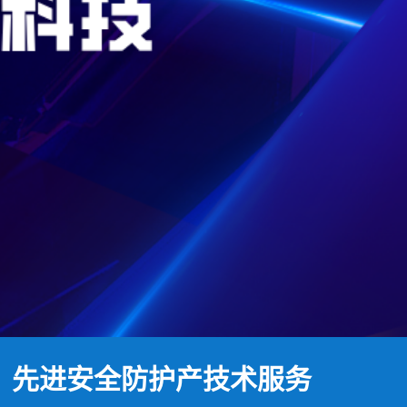
先进安全防护产技术服务