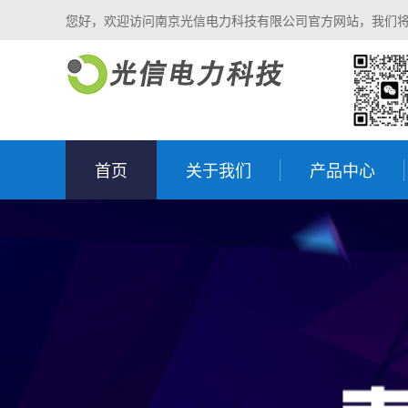
您好，欢迎访问南京光信电力科技有限公司官方网站，我们
首页
关于我们
产品中心