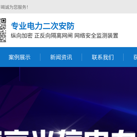
将竭诚为您服务！
专业电力二次安防
纵向加密 正反向隔离网闸 网络安全监测装置
案例展示
新闻资讯
联系我们