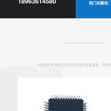
18963614580
热门关键词
光信电力专注电力网络安全防护设备研发，提供电